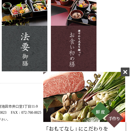
池田市井口堂1丁目11-9
-0023 FAX：072-760-0025
下さい。