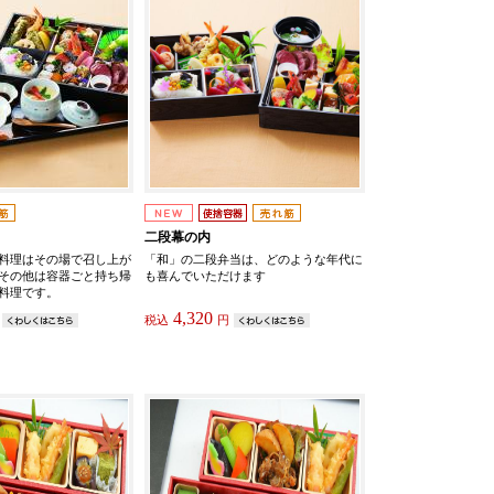
二段幕の内
料理はその場で召し上が
「和」の二段弁当は、どのような年代に
その他は容器ごと持ち帰
も喜んでいただけます
料理です。
4,320
税込
円