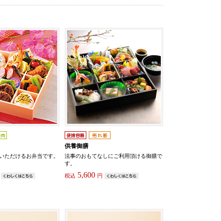
供養御膳
いただけるお弁当です。
法事のおもてなしにご利用頂ける御膳で
す。
5,600
税込
円