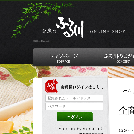
商品一覧ページ
ホーム
全
1
2
次へ>