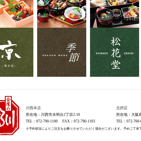
川西本店
北摂店
所在地：川西市水明台2丁目2-10
所在地：大阪府
TEL：072-790-1100 FAX：072-790-1103
TEL：072-760
※予約状況によりご注文をお断りさせていただく場合がございます。予めご了承