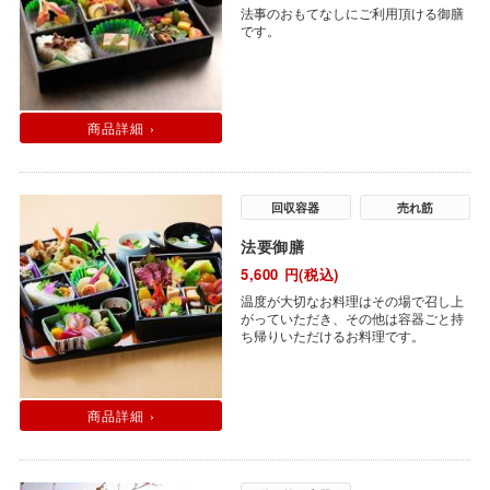
法事のおもてなしにご利用頂ける御膳
です。
商品詳細 ›
回収容器
売れ筋
法要御膳
5,600
円(税込)
温度が大切なお料理はその場で召し上
がっていただき、その他は容器ごと持
ち帰りいただけるお料理です。
商品詳細 ›