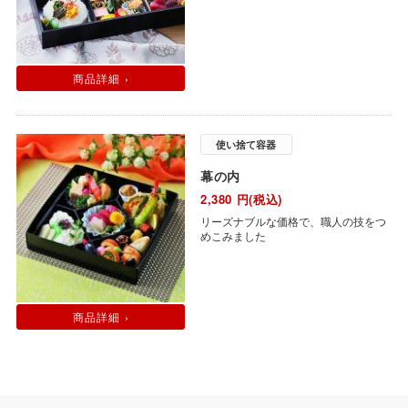
商品詳細 ›
使い捨て容器
幕の内
2,380
円(税込)
リーズナブルな価格で、職人の技をつ
めこみました
商品詳細 ›