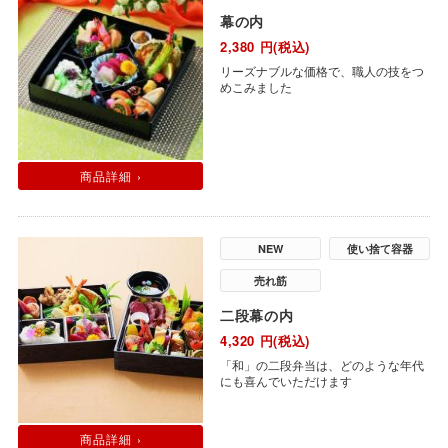
幕の内
2,380
円(税込)
リーズナブルな価格で、職人の技をつ
めこみました
商品詳細 ›
NEW
使い捨て容器
売れ筋
二段幕の内
4,320
円(税込)
「和」の二段弁当は、どのような年代
にも喜んでいただけます
商品詳細 ›