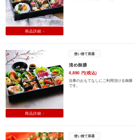
商品詳細 ›
使い捨て容器
清め御膳
4,890
円(税込)
法事のおもてなしにご利用頂ける御膳
です。
商品詳細 ›
使い捨て容器