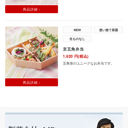
商品詳細 ›
NEW
使い捨て容器
生ものなし
京五角弁当
1,620
円(税込)
五角形のユニークなお弁当です。
商品詳細 ›