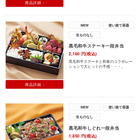
商品詳細 ›
NEW
使い捨て容器
生ものなし
黒毛和牛ステーキ一段弁当
2,160
円(税込)
黒毛和牛ステーキと和食のコラボレー
ションで大ヒットの予感・・・。
商品詳細 ›
NEW
使い捨て容器
生ものなし
黒毛和牛しぐれ一段弁当
1,850
円(税込)