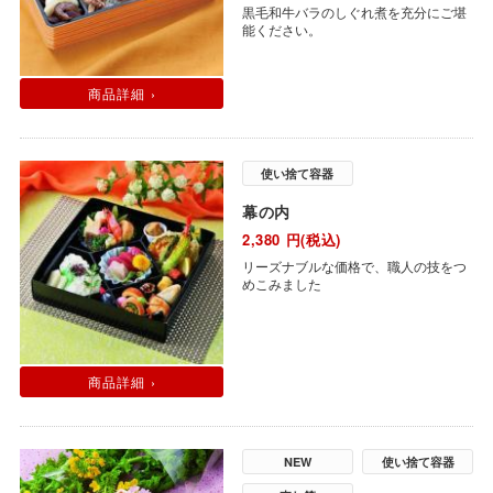
黒毛和牛バラのしぐれ煮を充分にご堪
能ください。
商品詳細 ›
使い捨て容器
幕の内
2,380
円(税込)
リーズナブルな価格で、職人の技をつ
めこみました
商品詳細 ›
NEW
使い捨て容器