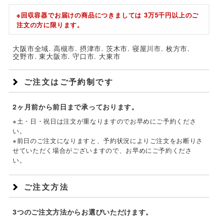
※回収容器でお届けの商品につきましては 3万5千円以上のご
注文の方に限ります。
大阪市全域
高槻市
摂津市
茨木市
寝屋川市
枚方市
交野市
東大阪市
守口市
大東市
ご注文はご予約制です
2ヶ月前から前日まで承っております。
※土・日・祝日は注文が重なりますのでお早めにご予約くださ
い。
※前日のご注文になりますと、予約状況によりご注文をお断りさ
せていただく場合がございますので、お早めにご予約くださ
い。
ご注文方法
3つのご注文方法からお選びいただけます。