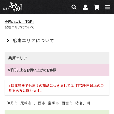
会席のふる川
検索
マイページ
カー
検索
会席のふる川 TOP
配達エリアについて
配達エリアについて
兵庫エリア
5千円以上をお買い上げのお客様
※回収容器でお届けの商品につきましては 1万2千円以上のご
注文の方に限ります。
伊丹市
尼崎市
川西市
宝塚市
西宮市
猪名川町