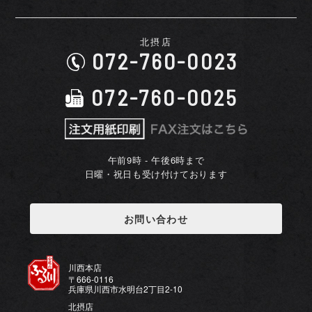
北摂店
072-760-0023
072-760-0025
午前9時 - 午後6時まで
日曜・祝日も受け付けております
お問い合わせ
川西本店
〒666-0116
兵庫県川西市水明台2丁目2-10
北摂店