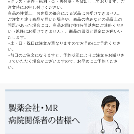
※グラス・湯呑・徳利・盃・脚付膳・を貸出ししております。ご
注文時にお申し付けください。
商品の性質上、お客様の都合による返品はお受けできません。
ご注文と違う商品が届いた場合や、商品の痛みなどの品質上の
問題があった場合には、商品お届け後1時間以内にご連絡くださ
い（以降はお受けできません）。商品の回収と返金にお伺いい
たします。
※土・日・祝日は注文が重なりますのでお早めにご予約くださ
い。
※前日のご注文になりますと、予約状況によりご注文をお断りさ
せていただく場合がございますので、お早めにご予約くださ
い。