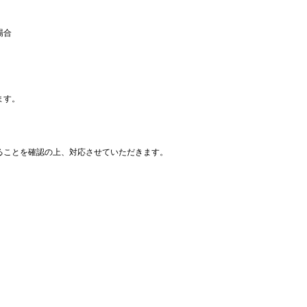
場合
ます。
ることを確認の上、対応させていただきます。
、