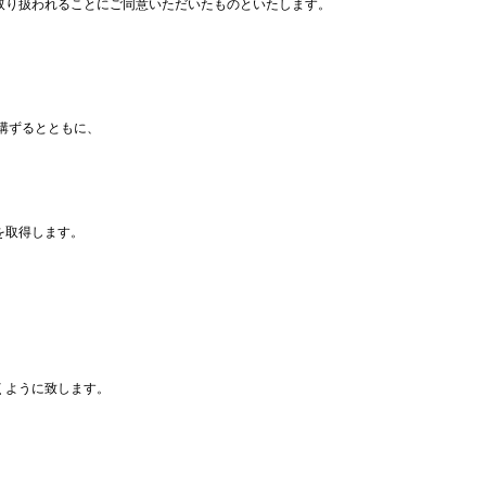
取り扱われることにご同意いただいたものといたします。
講ずるとともに、
を取得します。
くように致します。