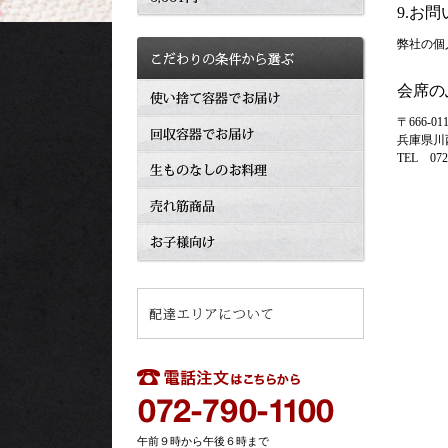
9.お
弊社の個
会席の
〒666-01
兵庫県川西
TEL 072-
午前９時から午後６時まで