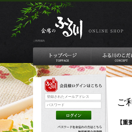
ご利用規約
ご
【重