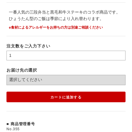
一番人気の三段弁当と黒毛和牛ステーキのコラボ商品です。
ひょうたん型のご飯は季節により入れ替わります。
※食材によるアレルギーをお持ちの方は別途ご相談ください
注文数をご入力下さい
お届け先の選択
カートに追加する
■ 商品管理番号
No.355