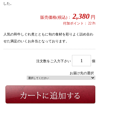
した。
2,380
円
販売価格(税込)：
付加ポイント：
22
Pt
人気の和牛しぐれ煮とともに旬の食材を彩りよく詰め合わ
せた満足のいくお弁当となっております。
注文数をご入力下さい
個
お届け先の選択