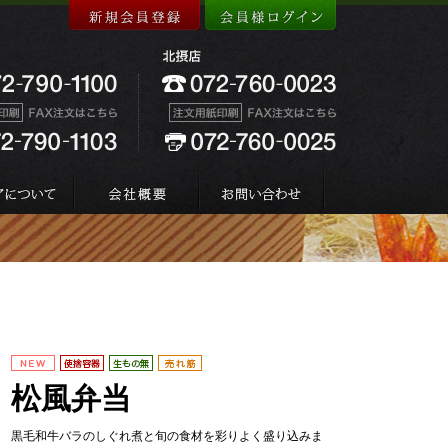
松風弁当
黒毛和牛バラのしぐれ煮と旬の食材を彩りよく盛り込みま