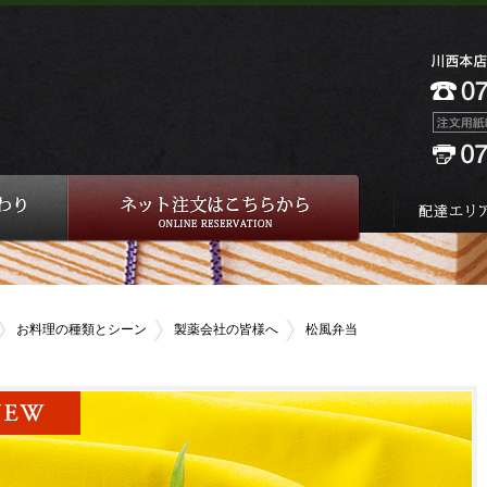
お料理の種類とシーン
製薬会社の皆様へ
松風弁当