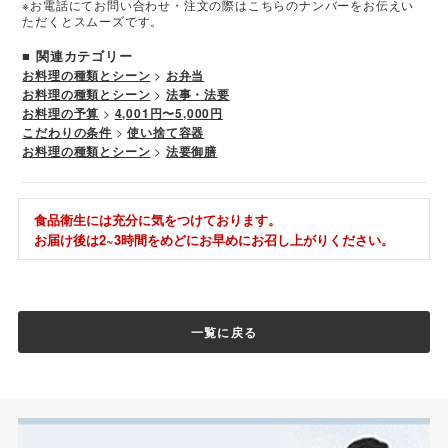
※お電話にてお問い合わせ・注文の際はこちらのナンバーをお伝えい
ただくとスムーズです。
■ 関連カテゴリー
お料理の種類とシーン
>
お弁当
お料理の種類とシーン
>
法事・法要
お料理の予算
>
4,001円〜5,000円
こだわりの条件
>
使い捨て容器
お料理の種類とシーン
>
法要御膳
食品衛生には充分に気をつけております。
お届け後は2~3時間をめどにお早めにお召し上がりください。
一覧に戻る